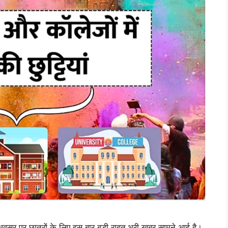
पर छात्रों के लिए इस बार बड़ी राहत भरी खबर सामने आई है।